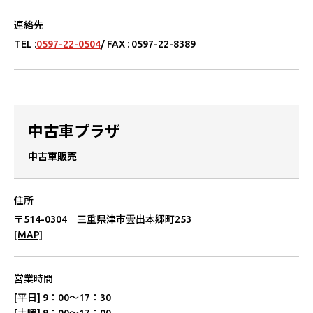
連絡先
TEL :
0597-22-0504
/ FAX : 0597-22-8389
中古⾞プラザ
中古⾞販売
住所
〒514-0304 三重県津市雲出本郷町253
[MAP]
営業時間
[平日] 9：00～17：30