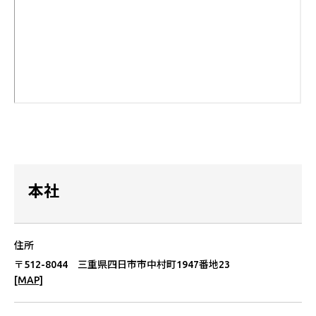
本社
住所
〒512-8044 三重県四⽇市市中村町1947番地23
[MAP]