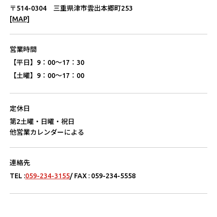
〒514-0304 三重県津市雲出本郷町253
[MAP]
営業時間
【平⽇】
9：00〜17：30
【⼟曜】
9：00〜17：00
定休⽇
第2⼟曜・⽇曜・祝⽇
他営業カレンダーによる
連絡先
TEL :
059-234-3155
/ FAX : 059-234-5558