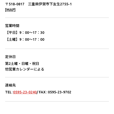
〒518-0817 三重県伊賀市下友⽣2755-1
[MAP]
営業時間
【平⽇】
9：00〜17：30
【⼟曜】
9：00〜17：00
定休⽇
第2⼟曜・⽇曜・祝⽇
他営業カレンダーによる
連絡先
TEL :
0595-23-0240
/ FAX : 0595-23-9702