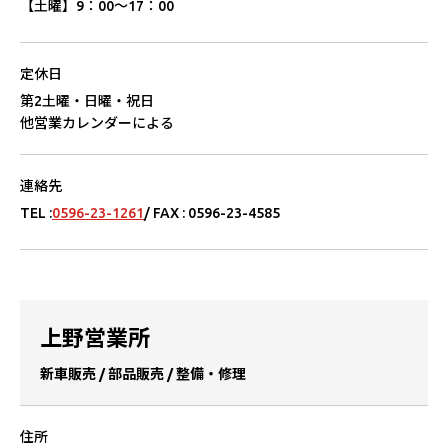
【⼟曜】
9：00〜17：00
定休⽇
第2⼟曜・⽇曜・祝⽇
他営業カレンダーによる
連絡先
TEL :
0596-23-1261
/ FAX : 0596-23-4585
上野営業所
新⾞販売 / 部品販売 / 整備・修理
住所